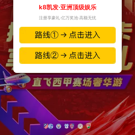
k8凯发·亚洲顶级娱乐
注册享豪礼·亿万奖池·高额无忧